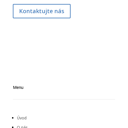
Kontaktujte nás
Menu
Úvod
O nás