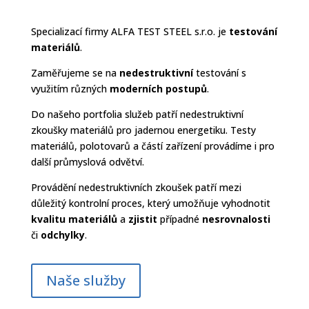
Specializací firmy ALFA TEST STEEL s.r.o. je
testování
materiálů
.
Zaměřujeme se na
nedestruktivní
testování s
využitím různých
moderních postupů
.
Do našeho portfolia služeb patří nedestruktivní
zkoušky materiálů pro jadernou energetiku. Testy
materiálů, polotovarů a částí zařízení provádíme i pro
další průmyslová odvětví.
Provádění nedestruktivních zkoušek patří mezi
důležitý kontrolní proces, který umožňuje vyhodnotit
kvalitu materiálů
a
zjistit
případné
nesrovnalosti
či
odchylky
.
Naše služby