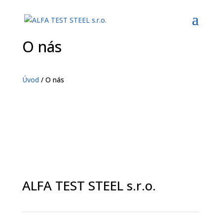
O nás
Úvod
/ O nás
ALFA TEST STEEL s.r.o.